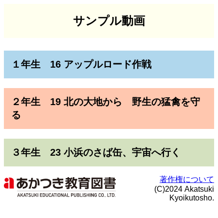
サンプル動画
１年生 16 アップルロード作戦
２年生 19 北の大地から 野生の猛禽を守
る
３年生 23 小浜のさば缶、宇宙へ行く
著作権について
(C)2024 Akatsuki
Kyoikutosho.