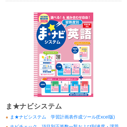
ま★ナビシステム
ま★ナビシステム 学習計画表作成ツール(Excel版)
ナビチェック 項目別正答数一覧および到達度・課題