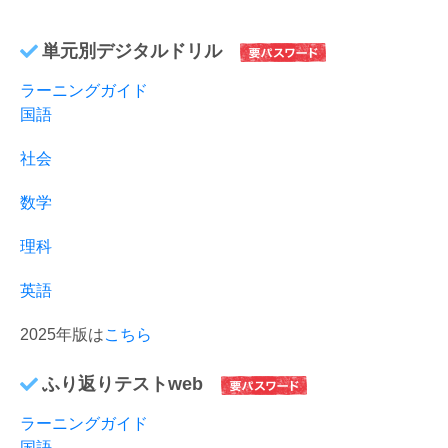
単元別デジタルドリル
ラーニングガイド
国語
社会
数学
理科
英語
2025年版は
こちら
ふり返りテストweb
ラーニングガイド
国語