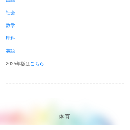
社会
数学
理科
英語
2025年版は
こちら
体育