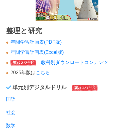
整理と研究
年間学習計画表(PDF版)
年間学習計画表(Excel版)
教科別ダウンロードコンテンツ
2025年版は
こちら
単元別デジタルドリル
国語
社会
数学