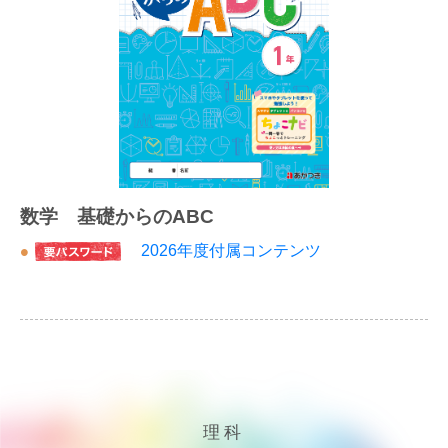
数学 基礎からのABC
2026年度付属コンテンツ
理科