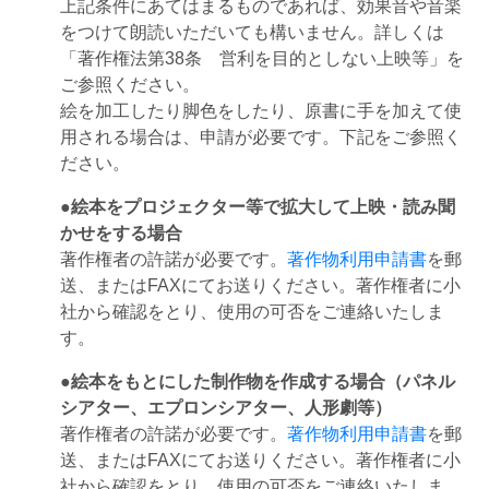
上記条件にあてはまるものであれば、効果音や音楽
をつけて朗読いただいても構いません。詳しくは
「著作権法第38条 営利を目的としない上映等」を
ご参照ください。
絵を加工したり脚色をしたり、原書に手を加えて使
用される場合は、申請が必要です。下記をご参照く
ださい。
●絵本をプロジェクター等で拡大して上映・読み聞
かせをする場合
著作権者の許諾が必要です。
著作物利用申請書
を郵
送、またはFAXにてお送りください。著作権者に小
社から確認をとり、使用の可否をご連絡いたしま
す。
●絵本をもとにした制作物を作成する場合（パネル
シアター、エプロンシアター、人形劇等）
著作権者の許諾が必要です。
著作物利用申請書
を郵
送、またはFAXにてお送りください。著作権者に小
社から確認をとり、使用の可否をご連絡いたしま