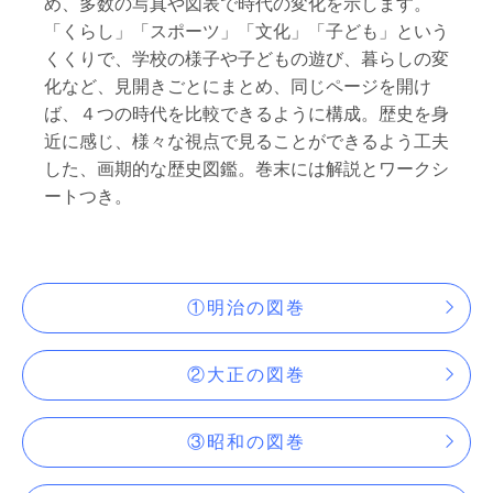
め、多数の写真や図表で時代の変化を示します。
「くらし」「スポーツ」「文化」「子ども」という
くくりで、学校の様子や子どもの遊び、暮らしの変
化など、見開きごとにまとめ、同じページを開け
ば、４つの時代を比較できるように構成。歴史を身
近に感じ、様々な視点で見ることができるよう工夫
した、画期的な歴史図鑑。巻末には解説とワークシ
ートつき。
①明治の図巻
②大正の図巻
③昭和の図巻