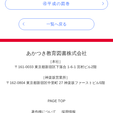
④平成の図巻
一覧へ戻る
あかつき教育図書株式会社
［本社］
〒161-0033 東京都新宿区下落合 1-6-1 宮村ビル2階
［神楽坂営業所］
〒162-0804 東京都新宿区中里町 27 神楽坂ファーストビル5階
PAGE TOP
著作権について
採用情報