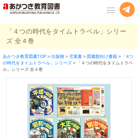
「４つの時代をタイムトラベル」シリー
ズ 全４巻
あかつき教育図書TOP
>
出版物
>
児童書
>
図書館向け書籍
>
「4つ
の時代をタイムトラベル」シリーズ
>
「４つの時代をタイムトラベ
ル」シリーズ 全４巻