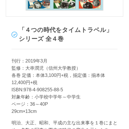
「４つの時代をタイムトラベル」
シリーズ 全４巻
刊行：2019年3月
監修：大串潤児（信州大学教授）
各巻 定価：本体3,100円+税，揃定価：揃本体
12,400円+税
ISBN:978-4-908255-88-5
対象年齢：小学校中学年～中学生
ページ：36～40P
29cm×13cm
明治、大正、昭和、平成の主な出来事を１巻にまと