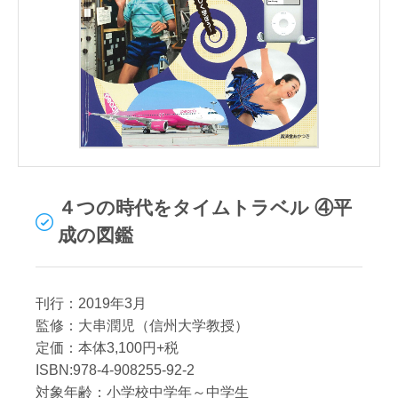
４つの時代をタイムトラベル ④平
成の図鑑
刊行：2019年3月
監修：大串潤児（信州大学教授）
定価：本体3,100円+税
ISBN:978-4-908255-92-2
対象年齢：小学校中学年～中学生