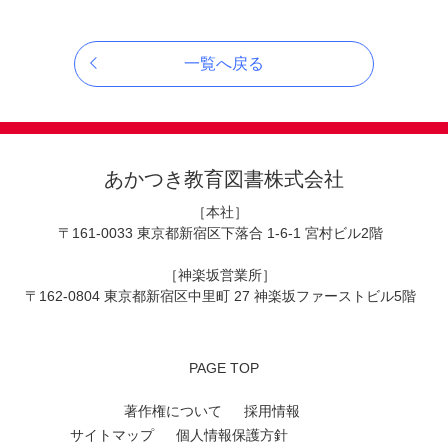
一覧へ戻る
あかつき教育図書株式会社
［本社］
〒161-0033 東京都新宿区下落合 1-6-1 宮村ビル2階
［神楽坂営業所］
〒162-0804 東京都新宿区中里町 27 神楽坂ファーストビル5階
PAGE TOP
著作権について
採用情報
サイトマップ
個人情報保護方針