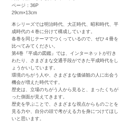
ページ：36P
29cm×13cm
本シリーズでは明治時代、大正時代、昭和時代、平
成時代の４巻に分けて構成しています。
各巻を同じテーマでつくっているので、ぜひ４冊を
比べてみてください。
第4巻『平成の図鑑』では、インターネットが行き
わたり、さまざまな交通手段ができた平成時代をし
ょうかいしています。
環境のちがう人や、さまざまな価値観の人に出会う
機会が増えた時代です。
歴史は、立場のちがう人から見ると、まったくちが
った側面が見えてきます。
歴史を学ぶことで、さまざまな視点からものごとを
見る力や、自分の頭で考がえる力を身につけてほし
いと思います。