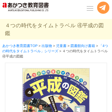
４つの時代をタイムトラベル ④平成の図
鑑
あかつき教育図書TOP
>
出版物
>
児童書
>
図書館向け書籍
>
「4つ
の時代をタイムトラベル」シリーズ
>
４つの時代をタイムトラベル
④平成の図鑑