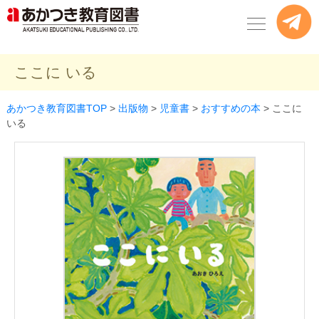
ここに いる
あかつき教育図書TOP
>
出版物
>
児童書
>
おすすめの本
>
ここに
いる