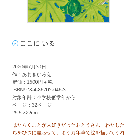
ここに いる
2020年7月30日
作：あおきひろえ
定価：1500円＋税
ISBN978-4-86702-046-3
対象年齢：小学校低学年から
ページ：32ページ
25.5 ×22cm
はたらくことが大好きだったおとうさん。わたした
ちをひざに座らせて、よく万年筆で絵を描いてくれ