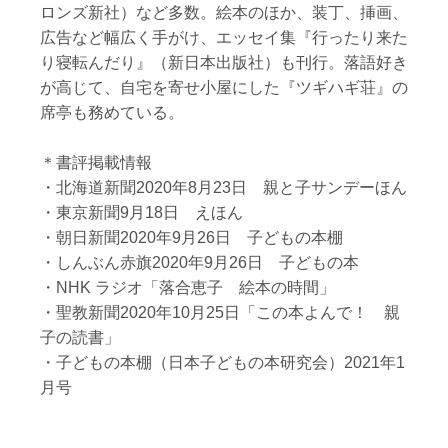
ロンズ新社）など多数。絵本のほか、装丁、挿画、
広告など幅広く手がけ、エッセイ集『行ったり来た
り寝転んだり』（新日本出版社）も刊行。落語好き
が高じて、自宅を寄せ小屋にした『ツギハギ荘』の
席亭も務めている。
＊書評掲載情報
・北海道新聞2020年8月23日 親と子サンデーほん
・東京新聞9月18日 えほん
・朝日新聞2020年9月26日 子どもの本棚
・しんぶん赤旗2020年9月26日 子どもの本
・NHK ラジオ「落合恵子 絵本の時間」
・聖教新聞2020年10月25日「この本よんで！ 親
子の読書」
・子どもの本棚（日本子どもの本研究会）2021年1
月号