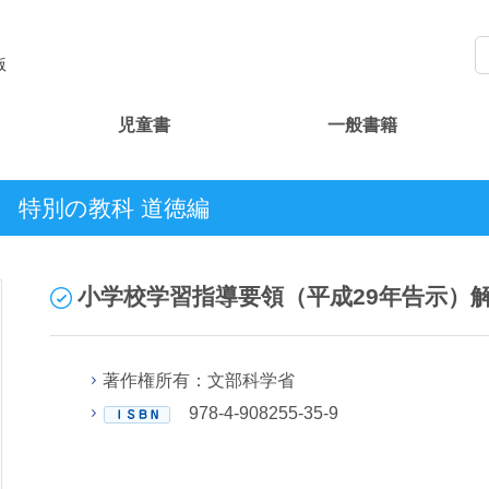
版
児童書
一般書籍
 特別の教科 道徳編
小学校学習指導要領（平成29年告示）
著作権所有：文部科学省
978-4-908255-35-9