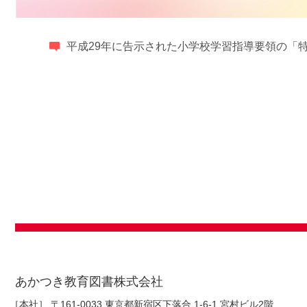
平成29年に告示された小学校学習指導要領の「
あかつき教育図書株式会社
［本社］
〒161-0033 東京都新宿区下落合 1-6-1 宮村ビル2階