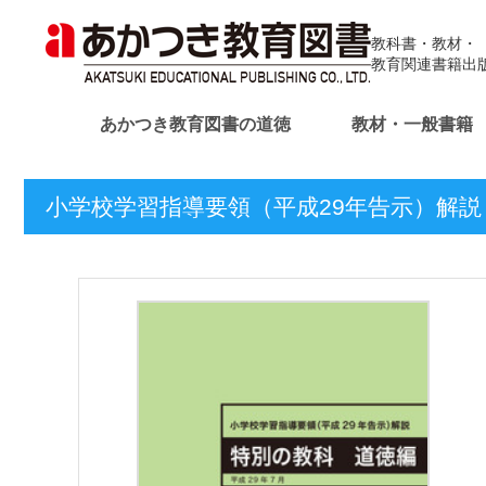
教科書・教材・
教育関連書籍出
あかつき教育図書の道徳
教材・一般書籍
小学校学習指導要領（平成29年告示）解説