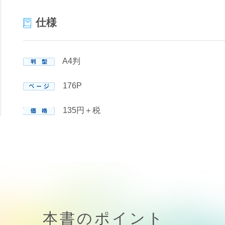
仕様
A4判
176P
135円＋税
本書のポイント