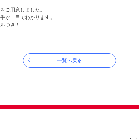
ルをご用意しました。
苦手が一目でわかります。
リルつき！
一覧へ戻る