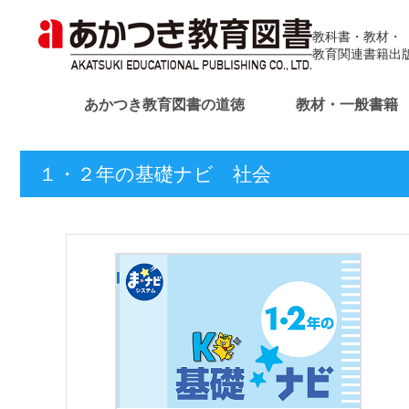
教科書・教材・
教育関連書籍出
あかつき教育図書の道徳
教材・一般書籍
１・２年の基礎ナビ 社会