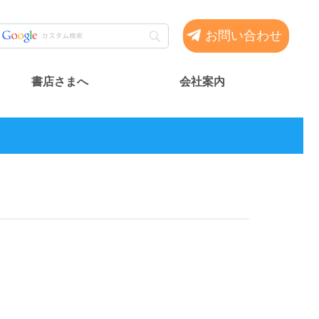
お問い合わせ
書店さまへ
会社案内