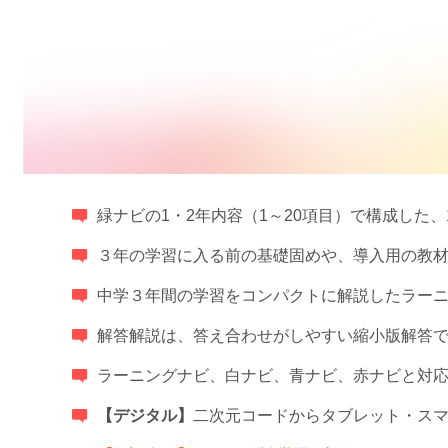
緑ナビの1・2年内容（1～20項目）で構成した
３年の学習に入る前の基礎固めや、導入用の教
中学３年間の学習をコンパクトに解説したラー
解答解説は、答え合わせがしやすい縮小版解答
ラーニングナビ、白ナビ、青ナビ、赤ナビと対
【デジタル】
二次元コードからタブレット・ス