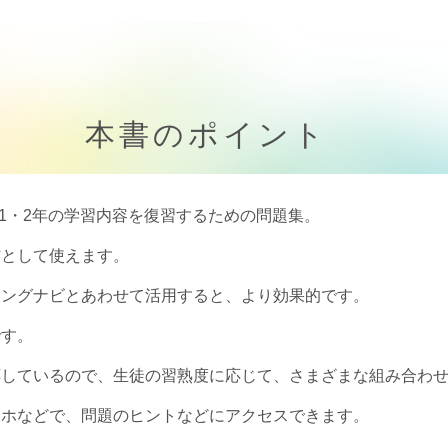
本書のポイント
、1・2年の学習内容を復習するための問題集。
材として使えます。
ニングナビとあわせて活用すると、より効果的です。
です。
応しているので、生徒の習熟度に応じて、さまざまな組み合わ
マホなどで、問題のヒントなどにアクセスできます。