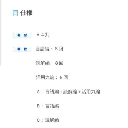
仕様
Ａ４判
言語編：８回
読解編：８回
活用力編：８回
Ａ：言語編＋読解編＋活用力編
Ｂ：言語編
Ｃ：読解編