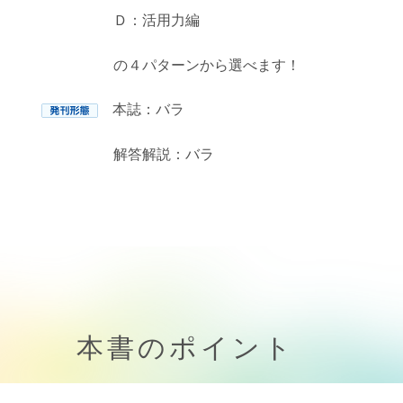
Ｄ：活用力編
の４パターンから選べます！
本誌：バラ
解答解説：バラ
本書のポイント