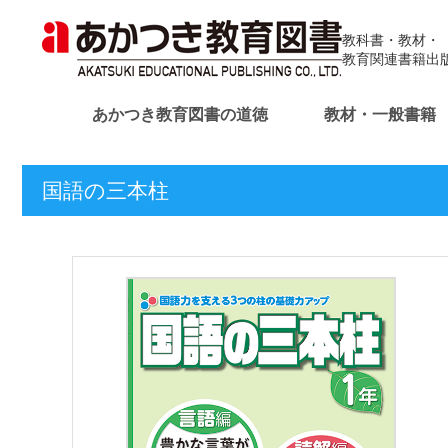
教科書・教材・
教育関連書籍出
あかつき教育図書の道徳
教材・一般書籍
国語の三本柱