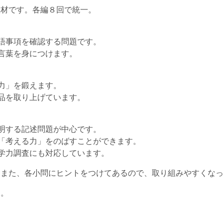
教材です。各編８回で統一。
語事項を確認する問題です。
言葉を身につけます。
力」を鍛えます。
品を取り上げています。
明する記述問題が中心です。
「考える力」をのばすことができます。
学力調査にも対応しています。
。また、各小問にヒントをつけてあるので、取り組みやすくな
き。